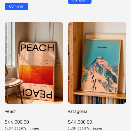
Comprar
Comprar
Peach
Patagonia
$44.000,00
$44.000,00
3
x
$14.666,67
sin interés
3
x
$14.666,67
sin interés