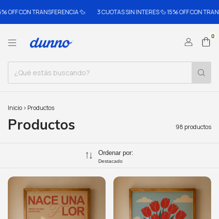
ON TRANSFERENCIA 🦆
3 CUOTAS SIN INTERES 🦆 15% OFF CON TRANSFERENCIA
0
Inicio
>
Productos
Productos
98 productos
Ordenar por:
Destacado