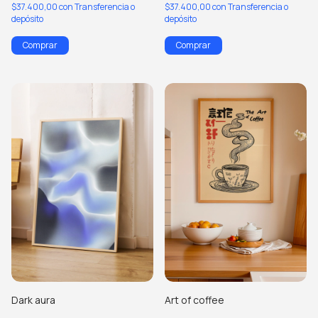
$37.400,00
con
Transferencia o
$37.400,00
con
Transferencia o
depósito
depósito
Comprar
Comprar
Dark aura
Art of coffee