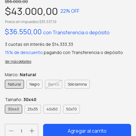
$55.000,00
$43.000,00
22
% OFF
Precio sin impuestos
$35.537,19
$36.550,00
con
Transferencia o depósito
3
cuotas sin interés de
$14.333,33
15% de descuento
pagando con Transferencia o depósito
Ver más detalles
Marco:
Natural
Natural
Negro
Blanco
Sólo lamina
Tamaño:
30x40
30x40
25x35
40x50
50x70