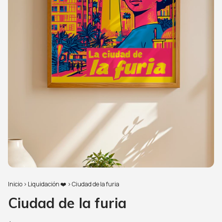
Inicio
>
Liquidación ❤️
>
Ciudad de la furia
Ciudad de la furia