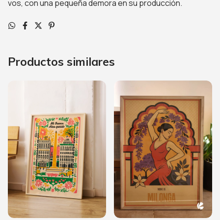
vos, con una pequeña demora en su producción.
Productos similares