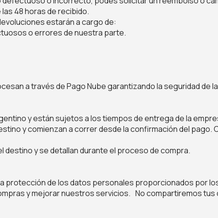
 defectuoso o incorrecto, podés solicitar un reembolso o ca
las 48 horas de recibido.
devoluciones estarán a cargo de:
ctuosos o errores de nuestra parte.
:
esan a través de Pago Nube garantizando la seguridad de la
argentino y están sujetos a los tiempos de entrega de la empres
destino y comienzan a correr desde la confirmación del pago
el destino y se detallan durante el proceso de compra.
la protección de los datos personales proporcionados por los
compras y mejorar nuestros servicios. No compartiremos tus 