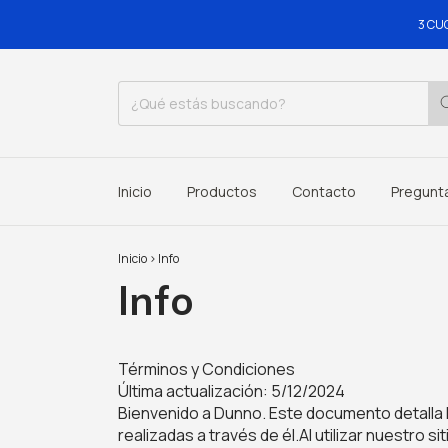
3 CUOTAS
Inicio
Productos
Contacto
Pregunt
Inicio
>
Info
Info
Términos y Condiciones
Última actualización: 5/12/2024
Bienvenido a Dunno. Este documento detalla 
realizadas a través de él.Al utilizar nuestro 