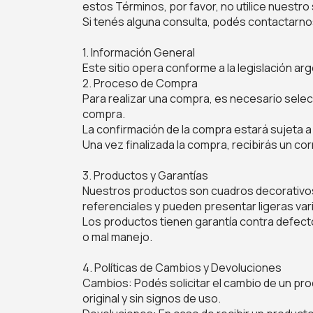
estos Términos, por favor, no utilice nuestro 
Si tenés alguna consulta, podés contactarn
1. Información General
Este sitio opera conforme a la legislación ar
2. Proceso de Compra
Para realizar una compra, es necesario selec
compra.
La confirmación de la compra estará sujeta a la
Una vez finalizada la compra, recibirás un co
3. Productos y Garantías
Nuestros productos son cuadros decorativos f
referenciales y pueden presentar ligeras var
Los productos tienen garantía contra defecto
o mal manejo.
4. Políticas de Cambios y Devoluciones
Cambios: Podés solicitar el cambio de un pr
original y sin signos de uso.