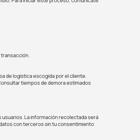
mbio. Para iniciar este proceso, comunicate
 transacción.
a de logistica escogida por el cliente.
. Consultar tiempos de demora estimados
 usuarios. La información recolectada será
datos con terceros sin tu consentimiento