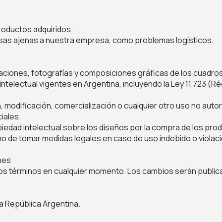
roductos adquiridos.
sas ajenas a nuestra empresa, como problemas logísticos.
raciones, fotografías y composiciones gráficas de los cuadros
ntelectual vigentes en Argentina, incluyendo la Ley 11.723 (R
, modificación, comercialización o cualquier otro uso no auto
iales.
piedad intelectual sobre los diseños por la compra de los pro
 de tomar medidas legales en caso de uso indebido o violaci
nes
s términos en cualquier momento. Los cambios serán publicad
la República Argentina.