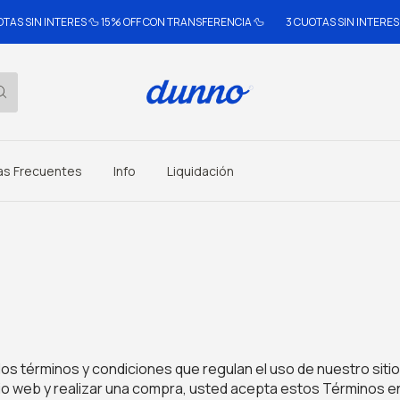
 SIN INTERES 🦆 15% OFF CON TRANSFERENCIA 🦆
3 CUOTAS SIN INTERES 🦆
as Frecuentes
Info
Liquidación
los términos y condiciones que regulan el uso de nuestro sit
sitio web y realizar una compra, usted acepta estos Términos e