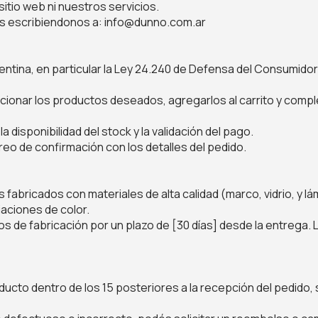
sitio web ni nuestros servicios.
os escribiendonos a:
info@dunno.com.ar
gentina, en particular la Ley 24.240 de Defensa del Consumidor
cionar los productos deseados, agregarlos al carrito y comple
 disponibilidad del stock y la validación del pago.
rreo de confirmación con los detalles del pedido.
abricados con materiales de alta calidad (marco, vidrio, y 
iaciones de color.
s de fabricación por un plazo de [30 días] desde la entrega. 
oducto dentro de los 15 posteriores a la recepción del pedid