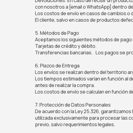
Devoluciones: En caso de recibir un producto
con nosotros a [email o WhatsApp] dentro de 
Los costos de envío en casos de cambios o 
El cliente, salvo en casos de productos defe
5. Métodos de Pago
Aceptamos los siguientes métodos de pago
Tarjetas de crédito y débito.
Transferencias bancarias. Los pagos se proc
6. Plazos de Entrega
Los envíos se realizan dentro del territorio 
Los tiempos estimados varían en función al 
antes de realizar la compra.
Los costos de envío se calculan en función d
7. Protección de Datos Personales
De acuerdo con la Ley 25.326, garantizamos 
utilizada exclusivamente para procesar las 
previo, salvo requerimientos legales.