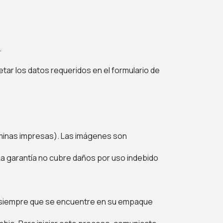
.
tar los datos requeridos en el formulario de
láminas impresas). Las imágenes son
La garantía no cubre daños por uso indebido
o, siempre que se encuentre en su empaque