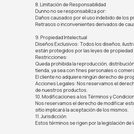
8. Limitación de Responsabilidad
Dunno no se responsabiliza por:
Daños causados por el uso indebido de los p
Retrasos o inconvenientes derivados de cau
9. Propiedad Intelectual
Diseños Exclusivos: Todos los diseños, ilust
están protegidos por las leyes de propiedad i
Restricciones:
Queda prohibida la reproducción, distribución
tienda, ya sea con fines personales o comerc
El cliente no adquiere ningún derecho de pro
Acciones Legales: Nos reservamos el derecho
de nuestros productos.
10. Modificaciones a los Términos y Condicio
Nos reservamos el derecho de modificar esto
sitio implicará la aceptación de los mismos.
11. Jurisdicción
Estos términos se rigen por la legislación de 