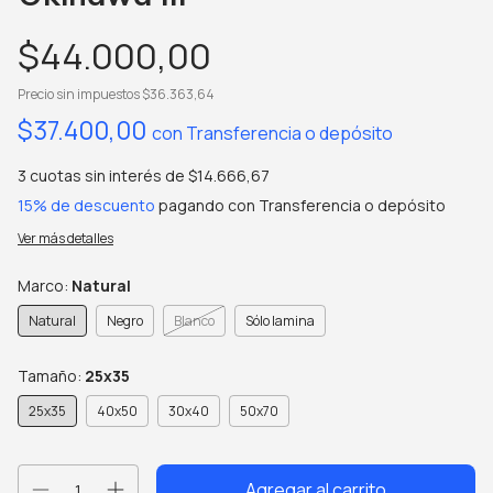
$44.000,00
Precio sin impuestos
$36.363,64
$37.400,00
con
Transferencia o depósito
3
cuotas sin interés de
$14.666,67
15% de descuento
pagando con Transferencia o depósito
Ver más detalles
Marco:
Natural
Natural
Negro
Blanco
Sólo lamina
Tamaño:
25x35
25x35
40x50
30x40
50x70