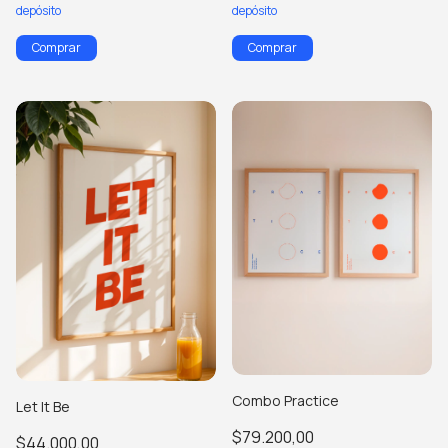
depósito
depósito
Comprar
Comprar
Combo Practice
Let It Be
$79.200,00
$44.000,00