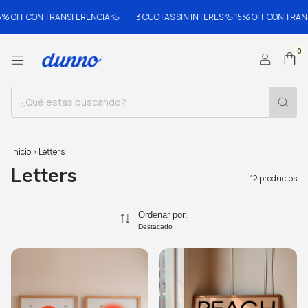
F CON TRANSFERENCIA 🦆
3 CUOTAS SIN INTERES 🦆 15% OFF CON TRANSFEREN
0
Inicio
>
Letters
Letters
12 productos
Ordenar por:
Destacado